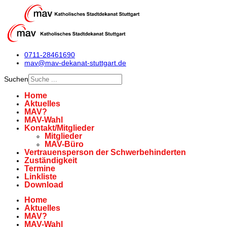
0711-28461690
mav@mav-dekanat-stuttgart.de
Suchen
Home
Aktuelles
MAV?
MAV-Wahl
Kontakt/Mitglieder
Mitglieder
MAV-Büro
Vertrauensperson der Schwerbehinderten
Zuständigkeit
Termine
Linkliste
Download
Home
Aktuelles
MAV?
MAV-Wahl