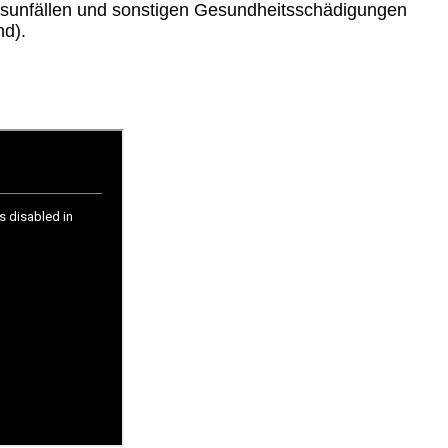
tsunfällen und sonstigen Gesundheitsschädigungen
nd).