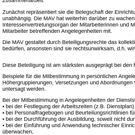
Zusammenarbeit.
Zunächst repräsentiert sie die Belegschaft der Einric
unabhängig. Die MAV hat weiterhin darüber zu wachen, 
Interessenvertretungsorgan der Mitarbeiterinnen und Mi
Mitarbeiter betreffenden Angelegenheiten mit.
Die MAV gestaltet durch Beteiligungsrechte das kolle
bedürfen, ansonsten sind sie rechtsunwirksam, d.h. wi
Diese Beteiligung ist am stärksten ausgeprägt bei de
Beispiele für die Mitbestimmung in persönlichen Ange
Höhergruppierungen, Versetzungen und Abordnungen vo
untersagt werden.
Bei der Mitbestimmung in Angelegenheiten der Dienstst
• bei der Festlegung der Arbeitszeiten (z.B. Dienstplan
• bei Personalfragebogen und Beurteilungsrichtlinien für
• bei der Durchführung der Ausbildung, soweit nicht du
• bei der Einführung und Anwendung technischer Einrich
überwachen,