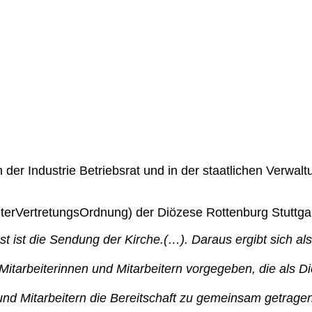
der Industrie Betriebsrat und in der staatlichen Verwalt
terVertretungsOrdnung) der Diözese Rottenburg Stuttgart
 ist die Sendung der Kirche.(…). Daraus ergibt sich als 
 Mitarbeiterinnen und Mitarbeitern vorgegeben, die als D
und Mitarbeitern die Bereitschaft zu gemeinsam getrage