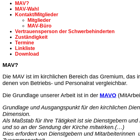
MAV?
MAV-Wahl
Kontakt/Mitglieder
Mitglieder
MAV-Büro
Vertrauensperson der Schwerbehinderten
Zuständigkeit
Termine
Linkliste
Download
MAV?
Die MAV ist im kirchlichen Bereich das Gremium, das in 
denen von Betriebs‐ und Personalrat vergleichbar.
Die Grundlage unserer Arbeit ist in der
MAVO
(MitArbei
Grundlage und Ausgangspunkt für den kirchlichen Dienst
Dimension.
Als Maßstab für Ihre Tätigkeit ist sie Dienstgebern und
und so an der Sendung der Kirche mitwirken.(…)
Dies erfordert von Dienstgebern und Mitarbeiterinnen 