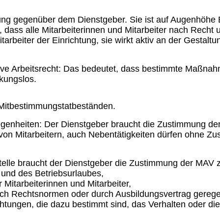
htung gegenüber dem Dienstgeber. Sie ist auf Augenhöhe
dass alle Mitarbeiterinnen und Mitarbeiter nach Recht u
tarbeiter der Einrichtung, sie wirkt aktiv an der Gestal
ktive Arbeitsrecht: Das bedeutet, dass bestimmte Maßna
rkungslos.
n Mitbestimmungstatbeständen.
legenheiten: Der Dienstgeber braucht die Zustimmung de
n Mitarbeitern, auch Nebentätigkeiten dürfen ohne Zu
elle braucht der Dienstgeber die Zustimmung der MAV z.
) und des Betriebsurlaubes,
 Mitarbeiterinnen und Mitarbeiter,
rch Rechtsnormen oder durch Ausbildungsvertrag geregelt
tungen, die dazu bestimmt sind, das Verhalten oder die 